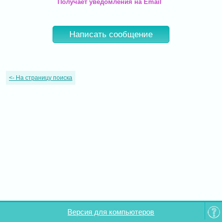
Получает уведомления на Email
Написать сообщение
<-
На страницу поиска
Версия для компьютеров