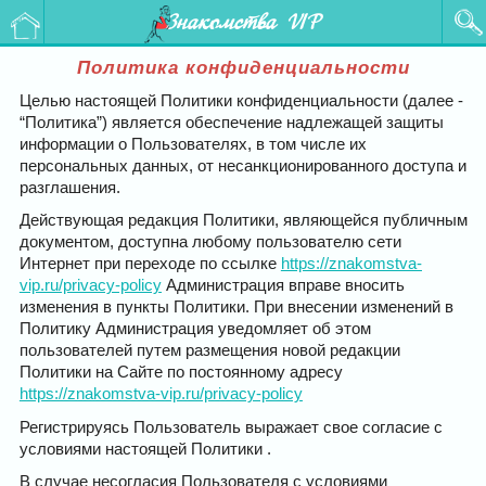
Знакомства VIP
Политика конфиденциальности
Целью настоящей Политики конфиденциальности (далее -
“Политика”) является обеспечение надлежащей защиты
информации о Пользователях, в том числе их
персональных данных, от несанкционированного доступа и
разглашения.
Действующая редакция Политики, являющейся публичным
документом, доступна любому пользователю сети
Интернет при переходе по ссылке
https://znakomstva-
vip.ru/privacy-policy
Администрация вправе вносить
изменения в пункты Политики. При внесении изменений в
Политику Администрация уведомляет об этом
пользователей путем размещения новой редакции
Политики на Сайте по постоянному адресу
https://znakomstva-vip.ru/privacy-policy
Регистрируясь Пользователь выражает свое согласие с
условиями настоящей Политики .
В случае несогласия Пользователя с условиями