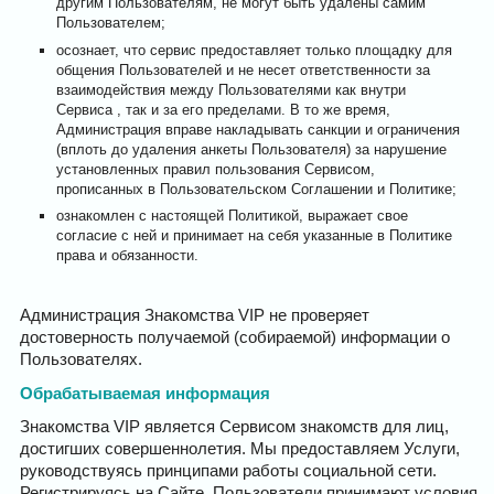
другим Пользователям, не могут быть удалены самим
Пользователем;
осознает, что сервис предоставляет только площадку для
общения Пользователей и не несет ответственности за
взаимодействия между Пользователями как внутри
Сервиса , так и за его пределами. В то же время,
Администрация вправе накладывать санкции и ограничения
(вплоть до удаления анкеты Пользователя) за нарушение
установленных правил пользования Сервисом,
прописанных в Пользовательском Соглашении и Политике;
ознакомлен с настоящей Политикой, выражает свое
согласие с ней и принимает на себя указанные в Политике
права и обязанности.
Администрация Знакомства VIP не проверяет
достоверность получаемой (собираемой) информации о
Пользователях.
Обрабатываемая информация
Знакомства VIP является Сервисом знакомств для лиц,
достигших совершеннолетия. Мы предоставляем Услуги,
руководствуясь принципами работы социальной сети.
Регистрируясь на Сайте, Пользователи принимают условия