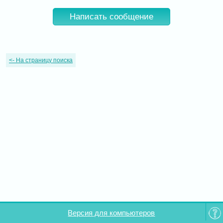
Написать сообщение
<-
На страницу поиска
Версия для компьютеров